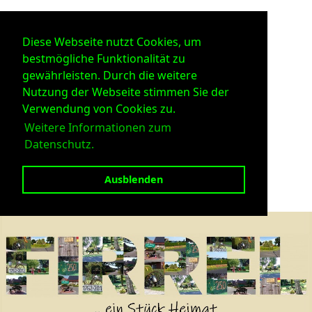
Diese Webseite nutzt Cookies, um
bestmögliche Funktionalität zu
gewährleisten. Durch die weitere
Nutzung der Webseite stimmen Sie der
Verwendung von Cookies zu.
Weitere Informationen zum
Datenschutz.
Ausblenden