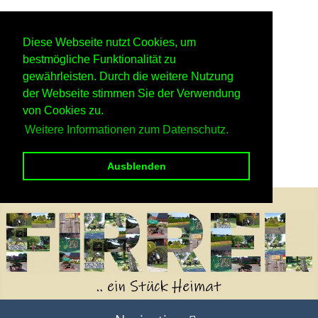
Diese Webseite nutzt Cookies, um
bestmögliche Funktionalität zu
gewährleisten. Durch die weitere Nutzung
der Webseite stimmen Sie der Verwendung
von Cookies zu.
Weitere Informationen zum Datenschutz.
Ausblenden